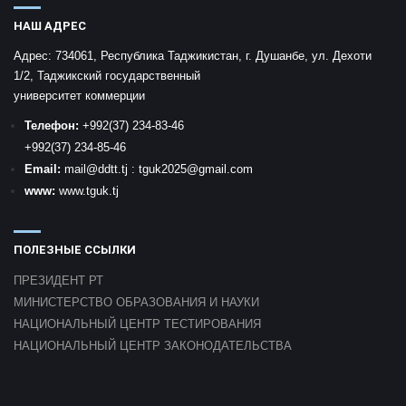
НАШ АДРЕС
Адрес:
734061, Республика Таджикистан, г. Душанбе, ул. Дехоти
1/2, Таджикский государственный
университет коммерции
Телефон:
+992
(37) 234-83-46
+992
(37) 234-85-46
Email:
mail
@ddtt.tj
:
tguk2025@gmail.com
www:
www.tguk.tj
ПОЛЕЗНЫЕ ССЫЛКИ
ПРЕЗИДЕНТ РТ
МИНИСТЕРСТВО ОБРАЗОВАНИЯ И НАУКИ
НАЦИОНАЛЬНЫЙ ЦЕНТР ТЕСТИРОВАНИЯ
НАЦИОНАЛЬНЫЙ ЦЕНТР ЗАКОНОДАТЕЛЬСТВА