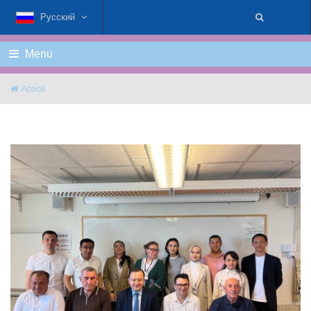
Русский
Menu
Асосӣ