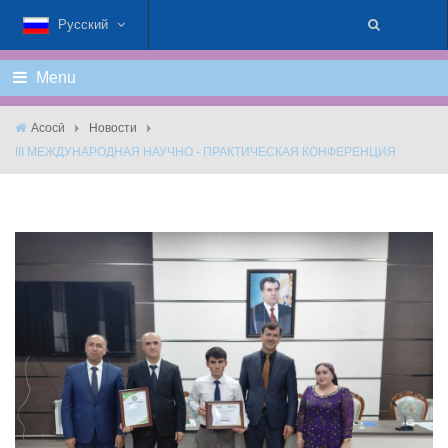
Русский
Menu
Асосӣ
Новости
III МЕЖДУНАРОДНАЯ НАУЧНО - ПРАКТИЧЕСКАЯ КОНФЕРЕНЦИЯ