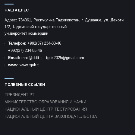
НАШ АДРЕС
Адрес:
734061, Республика Таджикистан, г. Душанбе, ул. Дехоти
1/2, Таджикский государственный
университет коммерции
Телефон:
+992
(37) 234-83-46
+992
(37) 234-85-46
Email:
mail
@ddtt.tj
:
tguk2025@gmail.com
www:
www.tguk.tj
ПОЛЕЗНЫЕ ССЫЛКИ
ПРЕЗИДЕНТ РТ
МИНИСТЕРСТВО ОБРАЗОВАНИЯ И НАУКИ
НАЦИОНАЛЬНЫЙ ЦЕНТР ТЕСТИРОВАНИЯ
НАЦИОНАЛЬНЫЙ ЦЕНТР ЗАКОНОДАТЕЛЬСТВА