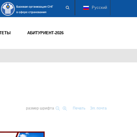
Русский
ТЕТЫ
АБИТУРИЕНТ-2026
размер шрифта
Печать
Эл. почта