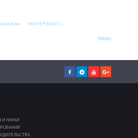
льной Азии
МАСТЕР-КЛАСС »
Наверх
 И НАУКИ
ИРОВАНИЯ
НОДАТЕЛЬСТВА