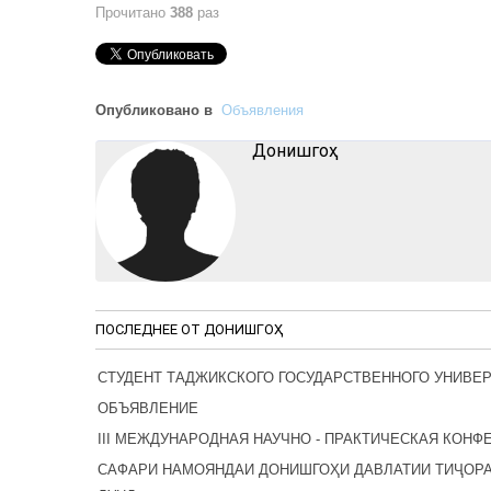
Прочитано
388
раз
Опубликовано в
Объявления
Донишгоҳ
ПОСЛЕДНЕЕ ОТ ДОНИШГОҲ
СТУДЕНТ ТАДЖИКСКОГО ГОСУДАРСТВЕННОГО УНИВЕ
ОБЪЯВЛЕНИЕ
III МЕЖДУНАРОДНАЯ НАУЧНО - ПРАКТИЧЕСКАЯ КОНФ
САФАРИ НАМОЯНДАИ ДОНИШГОҲИ ДАВЛАТИИ ТИҶОРА