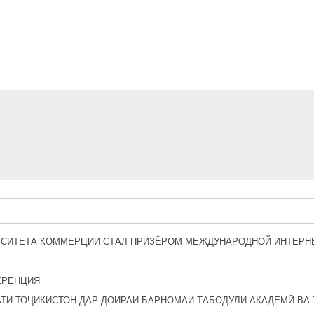
РСИТЕТА КОММЕРЦИИ СТАЛ ПРИЗЁРОМ МЕЖДУНАРОДНОЙ ИНТЕРН
ЕРЕНЦИЯ
ТИ ТОҶИКИСТОН ДАР ДОИРАИ БАРНОМАИ ТАБОДУЛИ АКАДЕМӢ ВА 