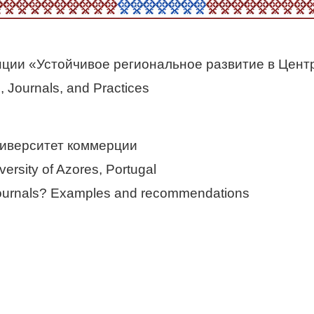
ции «Устойчивое региональное развитие в Центр
 Journals, and Practices
ниверситет коммерции
rsity of Azores, Portugal
journals? Examples and recommendations