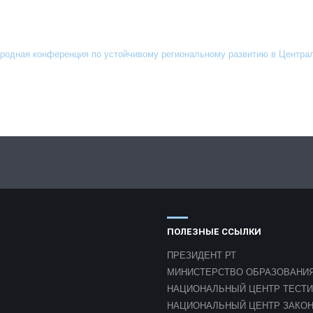
ародная конференция по устойчивому региональному развитию в Центра
ПОЛЕЗНЫЕ ССЫЛКИ
ПРЕЗИДЕНТ РТ
МИНИСТЕРСТВО ОБРАЗОВАНИЯ
НАЦИОНАЛЬНЫЙ ЦЕНТР ТЕСТ
НАЦИОНАЛЬНЫЙ ЦЕНТР ЗАКО