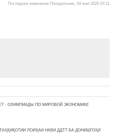
Последнее изменение Понедельник, 04 мая 2026 03:11
ЕТ - ОЛИМПИАДЫ ПО МИРОВОЙ ЭКОНОМИКЕ
ТАҲҚИҚОТИИ ЛОИҲАИ НАВИ ДДТТ БА ДОНИШГОҲИ