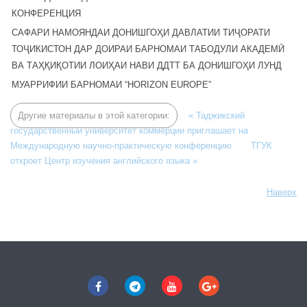
КОНФЕРЕНЦИЯ
САФАРИ НАМОЯНДАИ ДОНИШГОҲИ ДАВЛАТИИ ТИҶОРАТИ
ТОҶИКИСТОН ДАР ДОИРАИ БАРНОМАИ ТАБОДУЛИ АКАДЕМӢ
ВА ТАҲҚИҚОТИИ ЛОИҲАИ НАВИ ДДТТ БА ДОНИШГОҲИ ЛУНД
МУАРРИФИИ БАРНОМАИ “HORIZON EUROPE”
Другие материалы в этой категории:
« Таджикский
государственный университет коммерции приглашает на
Международную научно-практическую конференцию
ТГУК
откроет Центр изучения английского языка »
Наверх