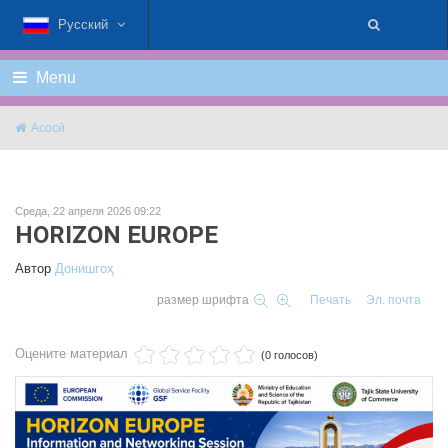
Русский
Menu
Асосӣ
Среда, 22 апреля 2026 09:22
HORIZON EUROPE
Автор
Донишгоҳ
размер шрифта
Печать
Эл. почта
Оцените материал
(0 голосов)