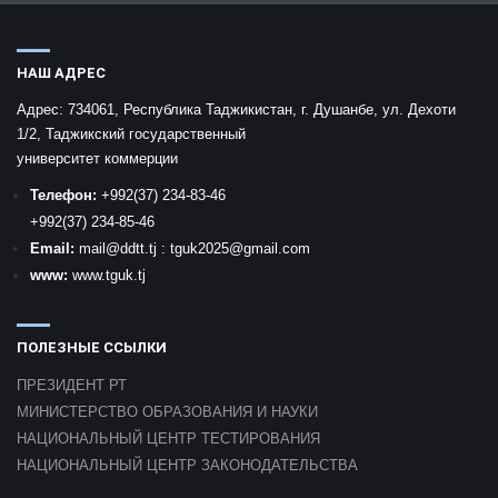
НАШ АДРЕС
Адрес:
734061, Республика Таджикистан, г. Душанбе, ул. Дехоти
1/2, Таджикский государственный
университет коммерции
Телефон:
+992
(37) 234-83-46
+992
(37) 234-85-46
Email:
mail
@ddtt.tj
:
tguk2025@gmail.com
www:
www.tguk.tj
ПОЛЕЗНЫЕ ССЫЛКИ
ПРЕЗИДЕНТ РТ
МИНИСТЕРСТВО ОБРАЗОВАНИЯ И НАУКИ
НАЦИОНАЛЬНЫЙ ЦЕНТР ТЕСТИРОВАНИЯ
НАЦИОНАЛЬНЫЙ ЦЕНТР ЗАКОНОДАТЕЛЬСТВА