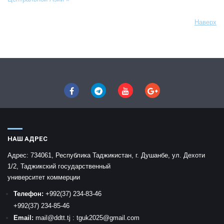
Наверх
НАШ АДРЕС
Адрес:
734061, Республика Таджикистан, г. Душанбе, ул. Дехоти
1/2, Таджикский государственный
университет коммерции
Телефон:
+992
(37) 234-83-46
+992
(37) 234-85-46
Email:
mail
@ddtt.tj
:
tguk2025@gmail.com