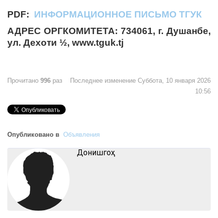
PDF
:
ИНФОРМАЦИОННОЕ ПИСЬМО ТГУК
АДРЕС ОРГКОМИТЕТА: 734061, г. Душанбе,
ул. Дехоти ½, www.tguk.tj
Прочитано
996
раз
Последнее изменение Суббота, 10 января 2026
10:56
Опубликовано в
Объявления
Донишгоҳ