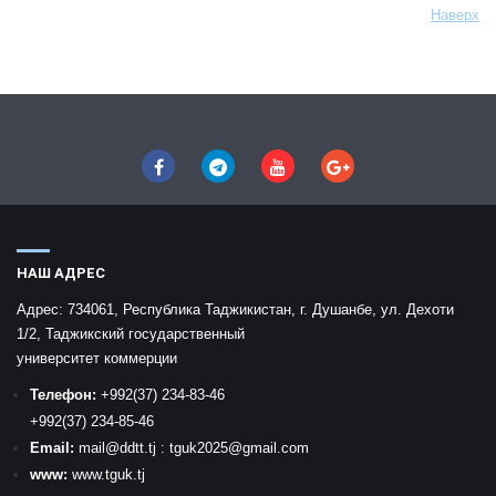
Наверх
НАШ АДРЕС
Адрес:
734061, Республика Таджикистан, г. Душанбе, ул. Дехоти
1/2, Таджикский государственный
университет коммерции
Телефон:
+992
(37) 234-83-46
+992
(37) 234-85-46
Email:
mail
@ddtt.tj
:
tguk2025@gmail.com
www:
www.tguk.tj