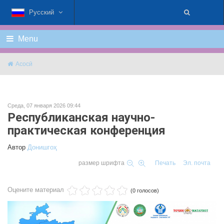
Русский
Menu
Асосӣ
Среда, 07 января 2026 09:44
Республиканская научно-
практическая конференция
Автор
Донишгоҳ
размер шрифта
Печать
Эл. почта
Оцените материал
(0 голосов)