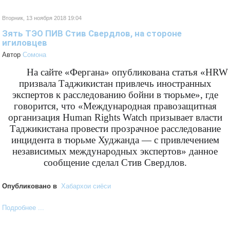
Вторник, 13 ноября 2018 19:04
Зять ТЭО ПИВ Стив Свердлов, на стороне
игиловцев
Автор
Cомона
На сайте «Фергана» опубликована статья «
HRW
призвала Таджикистан привлечь иностранных
экспертов к расследованию бойни в тюрьме», где
говорится, что «Международная правозащитная
организация Human Rights Watch призывает власти
Таджикистана провести прозрачное расследование
инцидента в тюрьме Худжанда — с привлечением
независимых международных экспертов» данное
сообщение сделал Стив Свердлов.
Опубликовано в
Хабархои сиёси
Подробнее ...