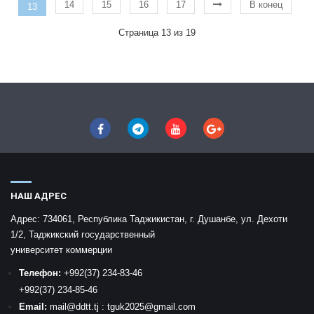
14
15
16
17
В конец
13
Страница 13 из 19
НАШ АДРЕС
Адрес:
734061, Республика Таджикистан, г. Душанбе, ул. Дехоти
1/2, Таджикский государственный
университет коммерции
Телефон:
+992
(37) 234-83-46
+992
(37) 234-85-46
Email:
mail
@ddtt.tj
:
tguk2025@gmail.com