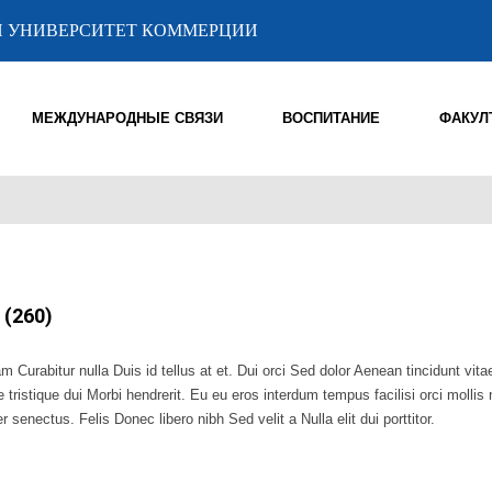
 УНИВЕРСИТЕТ КОММЕРЦИИ
МЕЖДУНАРОДНЫЕ СВЯЗИ
ВОСПИТАНИЕ
ФАКУЛ
(260)
m Curabitur nulla Duis id tellus at et. Dui orci Sed dolor Aenean tincidunt v
e tristique dui Morbi hendrerit. Eu eu eros interdum tempus facilisi orci mol
 senectus. Felis Donec libero nibh Sed velit a Nulla elit dui porttitor.