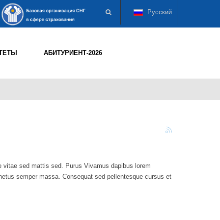
Русский
ТЕТЫ
АБИТУРИЕНТ-2026
itae vitae sed mattis sed. Purus Vivamus dapibus lorem
lis netus semper massa. Consequat sed pellentesque cursus et