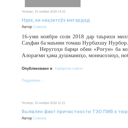
Четверг, 15 ноября 2018 14:22
Нуре, ки наҳзатсӯз мегардад
Автор
Cомона
16-уми ноябри соли 2018 дар таърихи милл
Саҳфаи ба маънии томаш Нурбахшу Нурбор
Неругоҳи барқи обии «Роғун» ба к
Алорағми ҳама душманиҳо, монеасозиҳо, но
Опубликовано в
Хабархои сиёси
Подробнее ...
Четверг, 15 ноября 2018 11:21
Выявлен факт причастности ТЭО ПИВ к тюр
Автор
Cомона