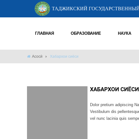
ТАДЖИКСКИЙ ГОСУДАРСТВЕННЫЙ
ГЛАВНАЯ
ОБРАЗОВАНИЕ
НАУКА
Асосӣ
Хабархои сиёси
ХАБАРХОИ СИЁСИ 
Dolor pretium adipiscing Na
Vestibulum dis pellentesqu
vel nunc lacinia quis semper