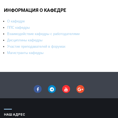
ИНФОРМАЦИЯ О КАФЕДРЕ
О кафедре
ППС кафедры
Взаимодействие кафедры с работодателями
Дисциплины кафедры
Участие преподавателей в форумах
Магистранты кафедры
НАШ АДРЕС