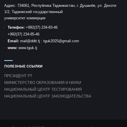
Адрес:
734061, Республика Таджикистан, г. Душанбе, ул. Дехоти
1/2, Таджикский государственный
университет коммерции
Телефон:
+992
(37) 234-83-46
+992
(37) 234-85-46
Email:
mail
@ddtt.tj
:
tguk2025@gmail.com
www:
www.tguk.tj
ПОЛЕЗНЫЕ ССЫЛКИ
ПРЕЗИДЕНТ РТ
МИНИСТЕРСТВО ОБРАЗОВАНИЯ И НАУКИ
НАЦИОНАЛЬНЫЙ ЦЕНТР ТЕСТИРОВАНИЯ
НАЦИОНАЛЬНЫЙ ЦЕНТР ЗАКОНОДАТЕЛЬСТВА