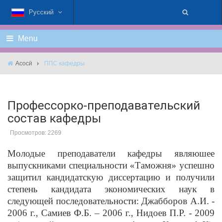
Русский
Menu
Асосӣ
ППС кафедры
Профессорко-преподавательский
состав кафедры
Просмотров: 2269
Молодые преподаватели кафедры являюшее
выпускниками специальности «Таможня» успешно
защитил кандидатскую диссертацию и получили
степень кандидата экономических наук в
следующей последовательности: Джабборов А.И. -
2006 г., Самиев Ф.Б. – 2006 г., Нидоев П.Р. - 2009