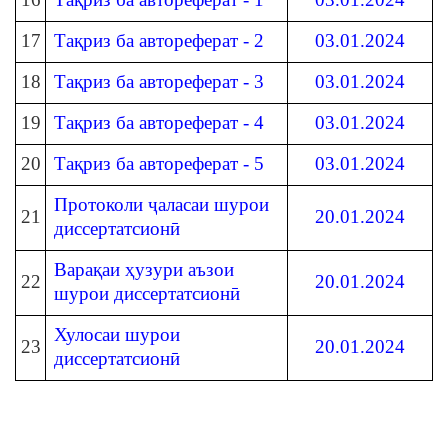
17
Тақриз ба автореферат - 2
03.01.2024
18
Тақриз ба автореферат - 3
03.01.2024
19
Тақриз ба автореферат - 4
03.01.2024
20
Тақриз ба автореферат - 5
03.01.2024
Протоколи ҷаласаи шурои
21
20.01.2024
диссертатсионӣ
Варақаи ҳузури аъзои
22
20.01.2024
шурои диссертатсионӣ
Хулосаи шурои
23
20.01.2024
диссертатсионӣ