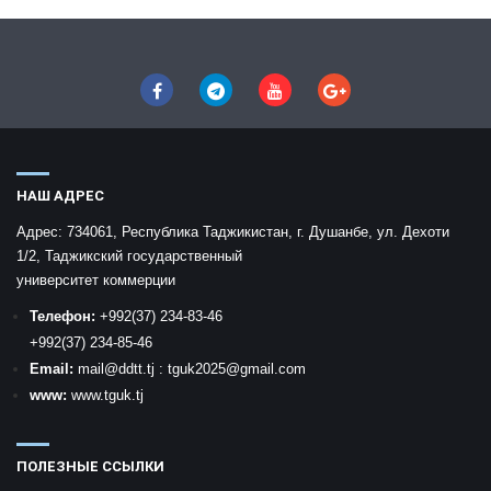
НАШ АДРЕС
Адрес:
734061, Республика Таджикистан, г. Душанбе, ул. Дехоти
1/2, Таджикский государственный
университет коммерции
Телефон:
+992
(37) 234-83-46
+992
(37) 234-85-46
Email:
mail
@ddtt.tj
:
tguk2025@gmail.com
www:
www.tguk.tj
ПОЛЕЗНЫЕ ССЫЛКИ