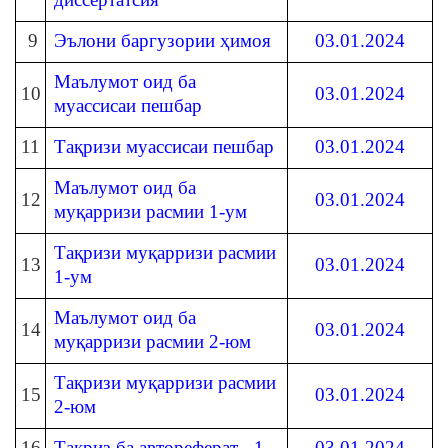
9
Эълони баргузории ҳимоя
03.01.2024
Маълумот оид ба
10
03.01.2024
муассисаи пешбар
11
Тақризи муассисаи пешбар
03.01.2024
Маълумот оид ба
12
03.01.2024
муқарризи расмии 1-ум
Тақризи муқарризи расмии
13
03.01.2024
1-ум
Маълумот оид ба
14
03.01.2024
муқарризи расмии 2-юм
Тақризи муқарризи расмии
15
03.01.2024
2-юм
16
Тақриз ба автореферат - 1
03.01.2024