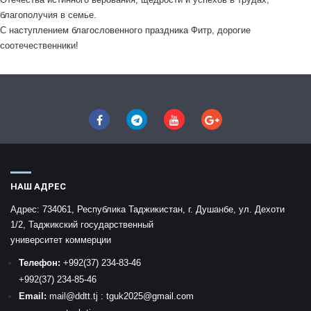
благополучия в семье.
С наступлением благословенного праздника Фитр, дорогие
соотечественники!
НАШ АДРЕС
Адрес:
734061, Республика Таджикистан, г. Душанбе, ул. Дехоти
1/2, Таджикский государственный
университет коммерции
Телефон:
+992
(37) 234-83-46
+992
(37) 234-85-46
Email:
mail
@ddtt.tj
:
tguk2025@gmail.com