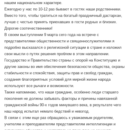
нашем национальном характере.
Ежегодно у нас по 10-12 раз бывают в гостях наши родственники.
Вместо того, чтобы тратиться на богатый праздничный дастархан,
лучше с честью принять приехавших в гости родных и близких.
Дорогие соотечественники!
В своем выступлении 9 марта сего года на встрече с
представителями общественности и священнослужителями я
подробно высказался о религиозной ситуации в стране и изложил
свои мысли о путях решения проблем в этом направлении.
Государство и Правительство страны с опорой на Конституцию и
другие законы во имя обеспечения безопасности общества, охраны
стабильности и спокойствия, защиты прав и свобод граждан,
создания благоприятных условий для мирной жизни народа
используют все рычаги и возможности.
Также напоминаю, что наши граждане, особенно люди старшего
поколения не должны забывать факторы и причины навязанной
гражданской войны 90-х годов минувшего века, в результате чего
наш народ испытал немало бедствий и невзгод.
В связи с этим еще раз обращаюсь к уважаемым родителям,
учителям и преподавателям представителям интеллигенции и