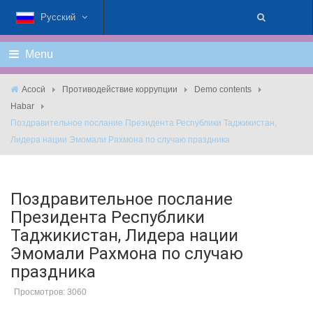
Русский
Menu
Асосӣ
Противодействие коррупции
Demo contents
Habar
Поздравительное послание Президента Республики Таджикистан,
Лидера нации Эмомали Рахмона по случаю праздника
Поздравительное послание
Президента Республики
Таджикистан, Лидера нации
Эмомали Рахмона по случаю
праздника
Просмотров: 3060