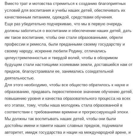
Вместо трат и мотовства стремиться к созданию благоприятных
условий для воспитания и учебы наших детей, обеспечивать их
качественным питанием, одеждой, средствами обучения.
Еще раз убедительно подчеркиваю, что мы в первую очередь
должны заботиться о воспитании и обеспечении наших детей, дать
им такое воспитание, чтобы они стали образованными, обрели
профессии и ремесла, были преданными своему государству и
своему народу, искренне любили Родину, отличались
целеустремленностью и твердой волей, чтобы в обозримом
будущем стали настоящими хозяевами земли, доставшейся нам от
предков, благоустраивали ее, занимались созидательной
деятельностью.
Для этого необходимо, чтобы все общество обратилось к науке и
образованию, придавать первостепенное значение обучению детей,
повышению уровня и качества образовательного процесса на всех
его этапах, тому, чтобы наша молодежь стала образованной в
соответствии с требованиями времени и прогрессирующей эпохи.
Мы должны так воспитывать наших детей, чтобы они были
достойны имени и памяти наших славных предков, поднимали
авторитет, имидж государства и нации на международной арене, и