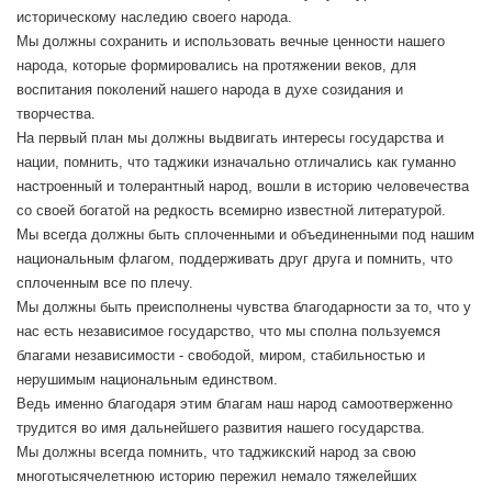
историческому наследию своего народа.
Мы должны сохранить и использовать вечные ценности нашего
народа, которые формировались на протяжении веков, для
воспитания поколений нашего народа в духе созидания и
творчества.
На первый план мы должны выдвигать интересы государства и
нации, помнить, что таджики изначально отличались как гуманно
настроенный и толерантный народ, вошли в историю человечества
со своей богатой на редкость всемирно известной литературой.
Мы всегда должны быть сплоченными и объединенными под нашим
национальным флагом, поддерживать друг друга и помнить, что
сплоченным все по плечу.
Мы должны быть преисполнены чувства благодарности за то, что у
нас есть независимое государство, что мы сполна пользуемся
благами независимости - свободой, миром, стабильностью и
нерушимым национальным единством.
Ведь именно благодаря этим благам наш народ самоотверженно
трудится во имя дальнейшего развития нашего государства.
Мы должны всегда помнить, что таджикский народ за свою
многотысячелетнюю историю пережил немало тяжелейших