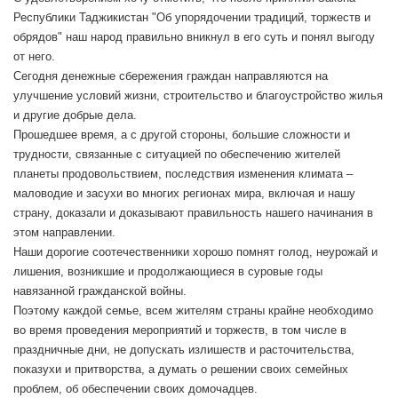
Республики Таджикистан "Об упорядочении традиций, торжеств и
обрядов" наш народ правильно вникнул в его суть и понял выгоду
от него.
Сегодня денежные сбережения граждан направляются на
улучшение условий жизни, строительство и благоустройство жилья
и другие добрые дела.
Прошедшее время, а с другой стороны, большие сложности и
трудности, связанные с ситуацией по обеспечению жителей
планеты продовольствием, последствия изменения климата –
маловодие и засухи во многих регионах мира, включая и нашу
страну, доказали и доказывают правильность нашего начинания в
этом направлении.
Наши дорогие соотечественники хорошо помнят голод, неурожай и
лишения, возникшие и продолжающиеся в суровые годы
навязанной гражданской войны.
Поэтому каждой семье, всем жителям страны крайне необходимо
во время проведения мероприятий и торжеств, в том числе в
праздничные дни, не допускать излишеств и расточительства,
показухи и притворства, а думать о решении своих семейных
проблем, об обеспечении своих домочадцев.