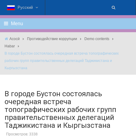
Русский
Menu
Асосӣ
Противодействие коррупции
Demo contents
Habar
В городе Бустон состоялась очередная встреча топографических
рабочих групп правительственных делегаций Таджикистана и
Кыргызстана
В городе Бустон состоялась
очередная встреча
топографических рабочих групп
правительственных делегаций
Таджикистана и Кыргызстана
Просмотров: 3338