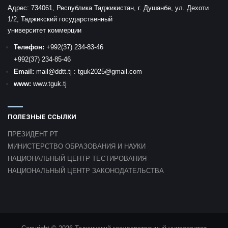
Адрес:
734061, Республика Таджикистан, г. Душанбе, ул. Дехоти
1/2, Таджикский государственный
университет коммерции
Телефон:
+992
(37) 234-83-46
+992
(37) 234-85-46
Email:
mail
@ddtt.tj
:
tguk2025@gmail.com
www:
www.tguk.tj
ПОЛЕЗНЫЕ ССЫЛКИ
ПРЕЗИДЕНТ РТ
МИНИСТЕРСТВО ОБРАЗОВАНИЯ И НАУКИ
НАЦИОНАЛЬНЫЙ ЦЕНТР ТЕСТИРОВАНИЯ
НАЦИОНАЛЬНЫЙ ЦЕНТР ЗАКОНОДАТЕЛЬСТВА