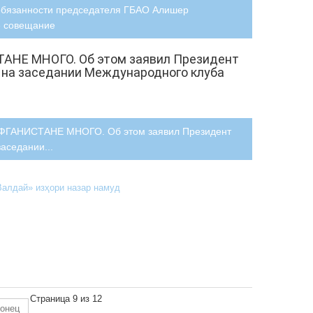
бязанности председателя ГБАО Алишер
е совещание
НЕ МНОГО. Об этом заявил Президент
 на заседании Международного клуба
ФГАНИСТАНЕ МНОГО. Об этом заявил Президент
аседании...
алдай» изҳори назар намуд
Страница 9 из 12
конец