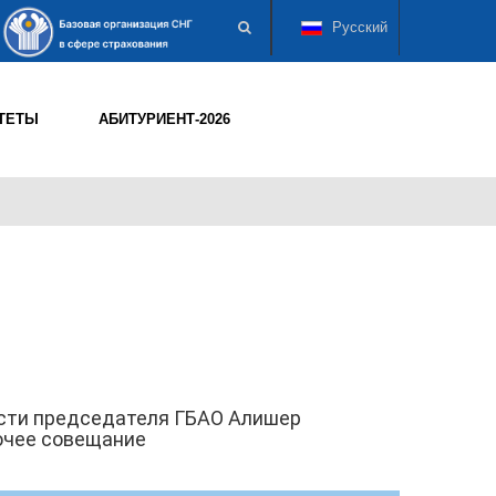
Русский
ТЕТЫ
АБИТУРИЕНТ-2026
сти председателя ГБАО Алишер
очее совещание