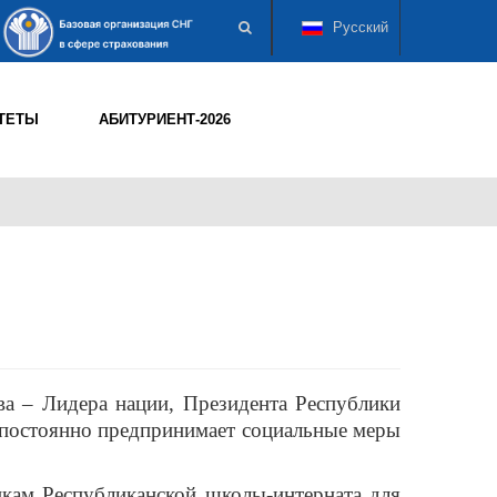
Русский
ТЕТЫ
АБИТУРИЕНТ-2026
ва – Лидера нации, Президента Республики
 постоянно предпринимает социальные меры
икам Республиканской школы-интерната для