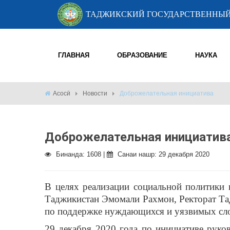
ТАДЖИКСКИЙ ГОСУДАРСТВЕННЫЙ
ГЛАВНАЯ
ОБРАЗОВАНИЕ
НАУКА
Асосӣ
Новости
Доброжелательная инициатива
Доброжелательная инициатив
Бинанда: 1608 |
Санаи нашр: 29 декабря 2020
В целях реализации социальной политики 
Таджикистан Эмомали Рахмон, Ректорат Та
по поддержке нуждающихся и уязвимых сло
29 декабря 2020 года по инициативе руко