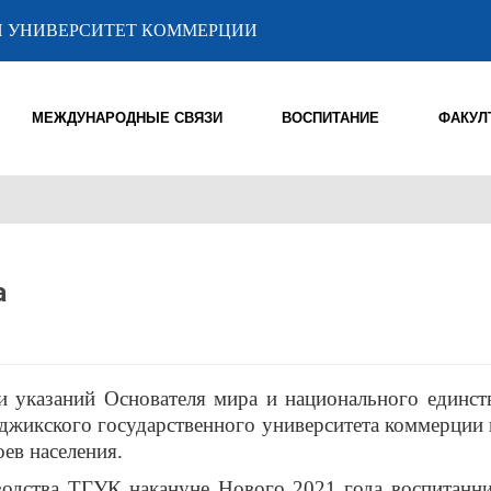
 УНИВЕРСИТЕТ КОММЕРЦИИ
МЕЖДУНАРОДНЫЕ СВЯЗИ
ВОСПИТАНИЕ
ФАКУЛ
а
и указаний Основателя мира и национального единст
джикского государственного университета коммерции
ев населения.
водства ТГУК накануне Нового 2021 года воспитанн