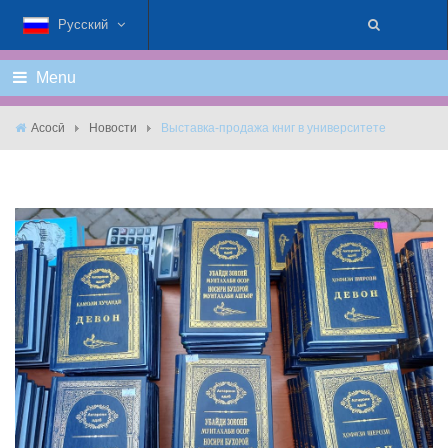
Русский
Menu
Асосӣ
Новости
Выставка-продажа книг в университете