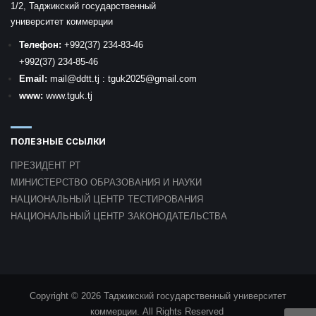
1/2, Таджикский государственный
университет коммерции
Телефон:
+992
(37) 234-83-46
+992
(37) 234-85-46
Email:
mail
@ddtt.tj
:
tguk2025@gmail.com
www:
www.tguk.tj
ПОЛЕЗНЫЕ ССЫЛКИ
ПРЕЗИДЕНТ РТ
МИНИСТЕРСТВО ОБРАЗОВАНИЯ И НАУКИ
НАЦИОНАЛЬНЫЙ ЦЕНТР ТЕСТИРОВАНИЯ
НАЦИОНАЛЬНЫЙ ЦЕНТР ЗАКОНОДАТЕЛЬСТВА
Copyright © 2026 Таджикский государственный университет
коммерции. All Rights Reserved