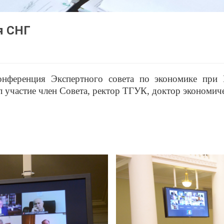
я СНГ
конференция Экспертного совета по экономике при 
л участие член Совета, ректор ТГУК, доктор экономич