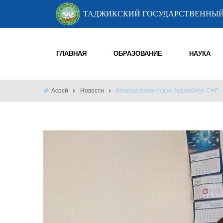
ТАДЖИКСКИЙ ГОСУДАРСТВЕННЫЙ
ГЛАВНАЯ
ОБРАЗОВАНИЕ
НАУКА
Асосӣ
Новости
Межпарламентская Ассамблея СНГ