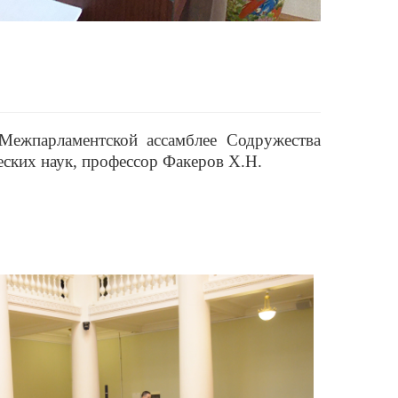
Межпарламентской ассамблее Содружества
еских наук, профессор Факеров Х.Н.