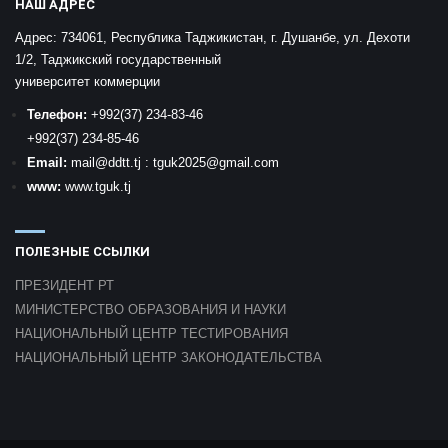
НАШ АДРЕС
Адрес:
734061, Республика Таджикистан, г. Душанбе, ул. Дехоти
1/2, Таджикский государственный
университет коммерции
Телефон:
+992
(37) 234-83-46
+992
(37) 234-85-46
Email:
mail
@ddtt.tj
:
tguk2025@gmail.com
www:
www.tguk.tj
ПОЛЕЗНЫЕ ССЫЛКИ
ПРЕЗИДЕНТ РТ
МИНИСТЕРСТВО ОБРАЗОВАНИЯ И НАУКИ
НАЦИОНАЛЬНЫЙ ЦЕНТР ТЕСТИРОВАНИЯ
НАЦИОНАЛЬНЫЙ ЦЕНТР ЗАКОНОДАТЕЛЬСТВА