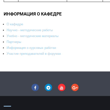
ИНФОРМАЦИЯ О КАФЕДРЕ
О кафедре
Научно - методические работы
Учебно - методические материалы
Партнеры
Информация о курсовых работах
Участие преподавателей в форумах