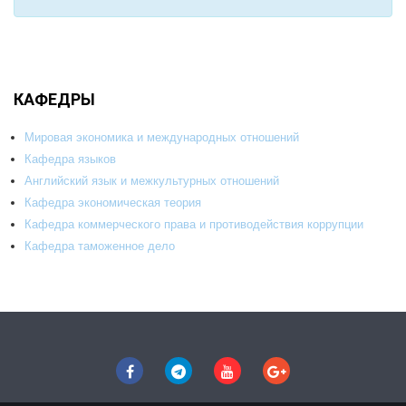
КАФЕДРЫ
Мировая экономика и международных отношений
Кафедра языков
Aнглийский язык и межкультурных отношений
Кафедра экономическая теория
Кафедра коммерческого права и противодействия коррупции
Кафедра таможенное дело