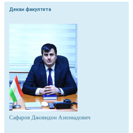
Декан факултета
Сафаров Джовидон Азизмадович