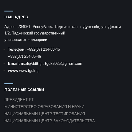
НАШ АДРЕС
Адрес:
734061, Республика Таджикистан, г. Душанбе, ул. Дехоти
1/2, Таджикский государственный
университет коммерции
Телефон:
+992
(37) 234-83-46
+992
(37) 234-85-46
Email:
mail
@ddtt.tj
:
tguk2025@gmail.com
www:
www.tguk.tj
ПОЛЕЗНЫЕ ССЫЛКИ
ПРЕЗИДЕНТ РТ
МИНИСТЕРСТВО ОБРАЗОВАНИЯ И НАУКИ
НАЦИОНАЛЬНЫЙ ЦЕНТР ТЕСТИРОВАНИЯ
НАЦИОНАЛЬНЫЙ ЦЕНТР ЗАКОНОДАТЕЛЬСТВА