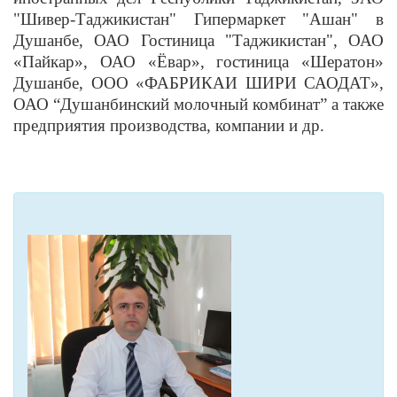
"Шивер-Таджикистан" Гипермаркет "Ашан" в
Душанбе, ОАО Гостиница "Таджикистан", ОАО
«Пайкар», ОАО «Ёвар», гостиница «Шератон»
Душанбе, ООО «ФАБРИКАИ ШИРИ САОДАТ»,
ОАО “Душанбинский молочный комбинат” а также
предприятия производства, компании и др.