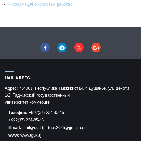
Информация о курсовых работах
НАШ АДРЕС
Адрес:
734061, Республика Таджикистан, г. Душанбе, ул. Дехоти
1/2, Таджикский государственный
университет коммерции
Телефон:
+992
(37) 234-83-46
+992
(37) 234-85-46
Email:
mail
@ddtt.tj
:
tguk2025@gmail.com
www:
www.tguk.tj