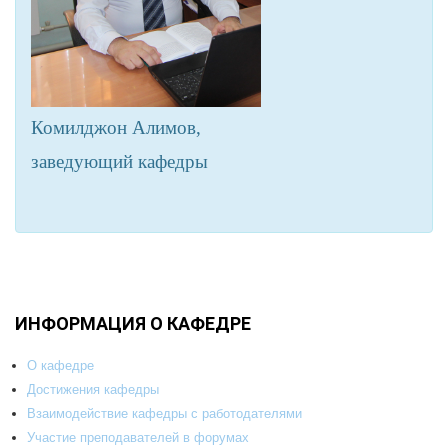
Комилджон Алимов,
заведующий кафедры
ИНФОРМАЦИЯ О КАФЕДРЕ
О кафедре
Достижения кафедры
Взаимодействие кафедры с работодателями
Участие преподавателей в форумах