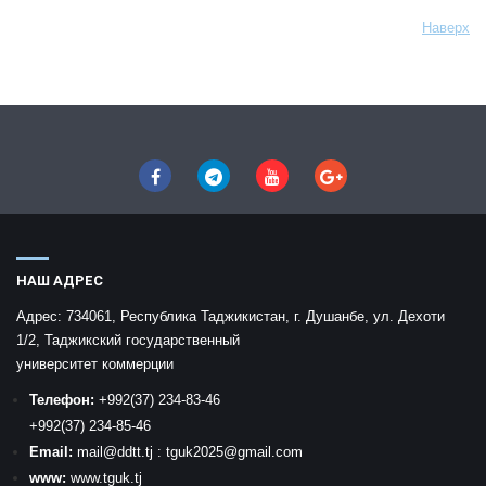
Наверх
НАШ АДРЕС
Адрес:
734061, Республика Таджикистан, г. Душанбе, ул. Дехоти
1/2, Таджикский государственный
университет коммерции
Телефон:
+992
(37) 234-83-46
+992
(37) 234-85-46
Email:
mail
@ddtt.tj
:
tguk2025@gmail.com
www:
www.tguk.tj