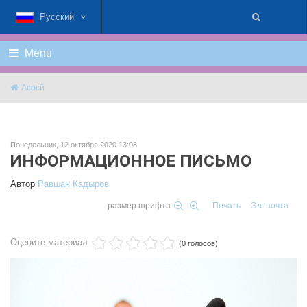
Русский
Menu
Асосӣ
Понедельник, 12 октября 2020 13:08
ИНФОРМАЦИОННОЕ ПИСЬМО
Автор
Равшан Кадыров
размер шрифта
Печать
Эл. почта
Оцените материал
(0 голосов)