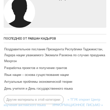
ПОСЛЕДНЕЕ ОТ РАВШАН КАДЫРОВ
Поздравительное послание Президента Республики Таджикистан,
Лидера нации уважаемого Эмомали Рахмона по случаю праздника
Мехргон
Разработка проектов и получение грантов
Язык нации – основа существование нации
Актуальные проблемы экономической теории
День учителя и День государственного языка
Другие материалы в этой категории:
« ТГУК откроет Центр
изучения английского языка
ИНФОРМАЦИОННОЕ ПИСЬМО »