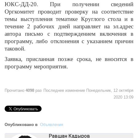
ЮКС-ДД-20. При получении сведений
Оргкомитет проводит проверку на соответствие
темы выступления тематике Круглого стола и в
течение 2 рабочих дней направляет на эл.адрес
автора письмо с подтверждением включения в
программу, либо отклонения с указанием причин
таковой.
Заявка, присланная позже срока, не вносится в
программу мероприятия.
Прочитано
4098
раз
Последнее изменение Понедельник, 12 октября
2020 13:09
Опубликовано в
Объявления
Равшан Кадыров