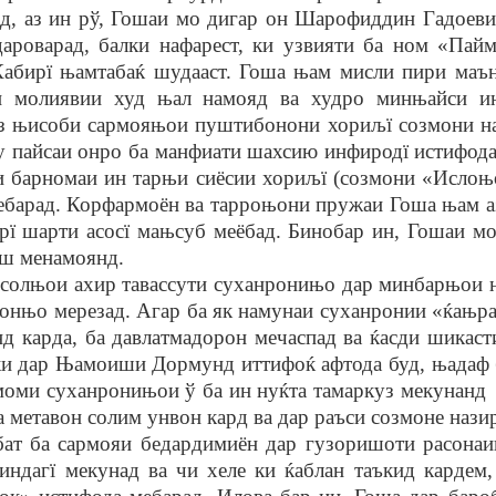
 аз ин рў, Гошаи мо дигар он Шарофиддин Гадоеви с
ароварад, балки нафарест, ки узвияти ба ном «Пай
Кабирї њамтабаќ шудааст. Гоша њам мисли пири маън
 молиявии худ њал намояд ва худро минњайси ин
аз њисоби сармояњои пуштибонони хориљї созмони на
лу пайсаи онро ба манфиати шахсию инфиродї истифода
рномаи ин тарњи сиёсии хориљї (созмони «Ислоњот 
барад. Корфармоён ва тарроњони пружаи Гоша њам аз
рї шарти асосї мањсуб меёбад. Бинобар ин, Гошаи м
аш менамоянд.
олњои ахир тавассути суханронињо дар минбарњои на
 онњо мерезад. Агар ба як намунаи суханронии «ќањ
д карда, ба давлатмадорон мечаспад ва ќасди шикаст
, ки дар Њамоиши Дормунд иттифоќ афтода буд, њада
оми суханронињои ў ба ин нуќта тамаркуз мекунанд 
на метавон солим унвон кард ва дар раъси созмоне на
ба сармояи бедардимиён дар гузоришоти расонаии
ндагї мекунад ва чи хеле ки ќаблан таъкид кардем,