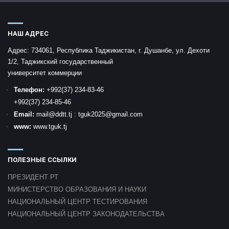
НАШ АДРЕС
Адрес:
734061, Республика Таджикистан, г. Душанбе, ул. Дехоти
1/2, Таджикский государственный
университет коммерции
Телефон:
+992
(37) 234-83-46
+992
(37) 234-85-46
Email:
mail
@ddtt.tj
:
tguk2025@gmail.com
www:
www.tguk.tj
ПОЛЕЗНЫЕ ССЫЛКИ
ПРЕЗИДЕНТ РТ
МИНИСТЕРСТВО ОБРАЗОВАНИЯ И НАУКИ
НАЦИОНАЛЬНЫЙ ЦЕНТР ТЕСТИРОВАНИЯ
НАЦИОНАЛЬНЫЙ ЦЕНТР ЗАКОНОДАТЕЛЬСТВА