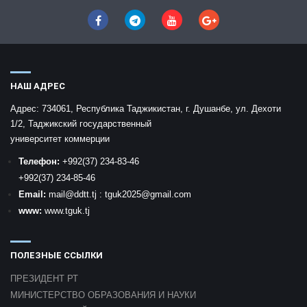
НАШ АДРЕС
Адрес:
734061, Республика Таджикистан, г. Душанбе, ул. Дехоти
1/2, Таджикский государственный
университет коммерции
Телефон:
+992
(37) 234-83-46
+992
(37) 234-85-46
Email:
mail
@ddtt.tj
:
tguk2025@gmail.com
www:
www.tguk.tj
ПОЛЕЗНЫЕ ССЫЛКИ
ПРЕЗИДЕНТ РТ
МИНИСТЕРСТВО ОБРАЗОВАНИЯ И НАУКИ