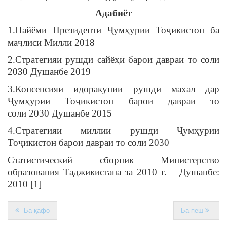
Адабиёт
1.Пайёми Президенти Ҷумҳурии Тоҷикистон ба
маҷлиси Милли 2018
2.Стратегияи рушди сайёҳӣ барои давраи то соли
2030 Душанбе 2019
3.Консепсияи идоракунии рушди махал дар
Ҷумҳурии Тоҷикистон барои давраи то
соли
2030 Душанбе 2015
4.Стратегияи миллии рушди Ҷумҳурии
Тоҷикистон барои давраи то соли 2030
Статистический сборник Министерство
образования Таджикистана за 2010 г. – Душанбе:
2010 [1]
Ба қафо
Ба пеш