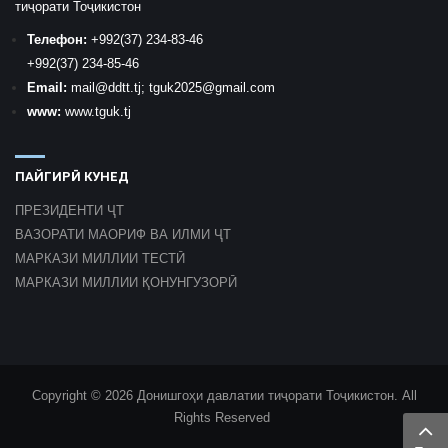
тиҷорати Тоҷикистон
Телефон:
+992
(37) 234-83-46
+992
(37) 234-85-46
Email:
mail
@ddtt.tj
;
tguk2025@gmail.com
www:
www.tguk.tj
ПАЙГИРӢ КУНЕД
ПРЕЗИДЕНТИ ҶТ
ВАЗОРАТИ МАОРИФ ВА ИЛМИ ҶТ
МАРКАЗИ МИЛЛИИ ТЕСТӢ
МАРКАЗИ МИЛЛИИ ҚОНУНГУЗОРӢ
Copyright © 2026 Донишгоҳи давлатии тиҷорати Тоҷикистон. All
Rights Reserved