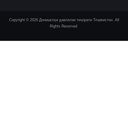
Copyright © 2026 Донишгоҳи давлатии тиҷорати Тоҷикистон. All
Rights Reserved