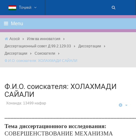
Тоҷикӣ
Menu
Асосӣ
Илм ва инноватсия
Диссертационный совет Д 99.2.129.03
Диссертации
Диссертации
Соискатели
Ф.И.О. соискателя: ХОЛАХМАДИ САЙАЛИ
Ф.И.О. соискателя: ХОЛАХМАДИ
САЙАЛИ
Хонанда: 13499 нафар
___________________________________________
Тема диссертационного исследования:
СОВЕРШЕНСТВОВАНИЕ МЕХАНИЗМА