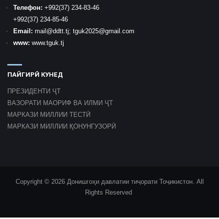
Телефон:
+992
(37) 234-83-46
+992
(37) 234-85-46
Email:
mail
@ddtt.tj
;
tguk2025@gmail.com
www:
www.tguk.tj
ПАЙГИРӢ КУНЕД
ПРЕЗИДЕНТИ ҶТ
ВАЗОРАТИ МАОРИФ ВА ИЛМИ ҶТ
МАРКАЗИ МИЛЛИИ ТЕСТӢ
МАРКАЗИ МИЛЛИИ ҚОНУНГУЗОРӢ
Copyright © 2026 Донишгоҳи давлатии тиҷорати Тоҷикистон. All
Rights Reserved