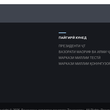
ПАЙГИРӢ КУНЕД
ПРЕЗИДЕНТИ ҶТ
ВАЗОРАТИ МАОРИФ ВА ИЛМИ Ҷ
МАРКАЗИ МИЛЛИИ ТЕСТӢ
МАРКАЗИ МИЛЛИИ ҚОНУНГУЗО