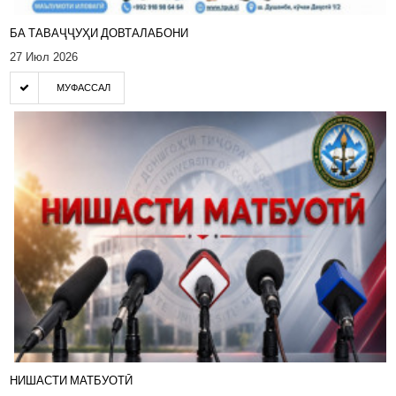
БА ТАВАҶҶУҲИ ДОВТАЛАБОНИ
27 Июл 2026
МУФАССАЛ
НИШАСТИ МАТБУОТӢ