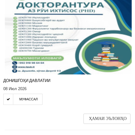
ДОНИШГОҲИ ДАВЛАТИИ
08 Июл 2026
МУФАССАЛ
ҲАМАИ ЭЪЛОНҲО