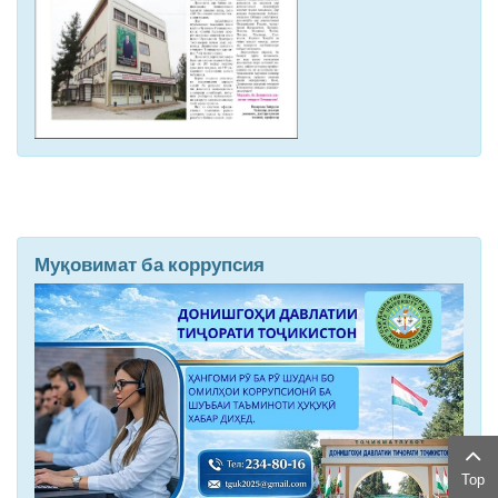
Муқовимат ба коррупсия
Top