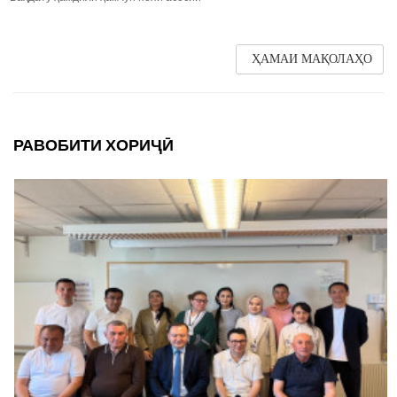
ҲАМАИ МАҚОЛАҲО
РАВОБИТИ ХОРИҶӢ