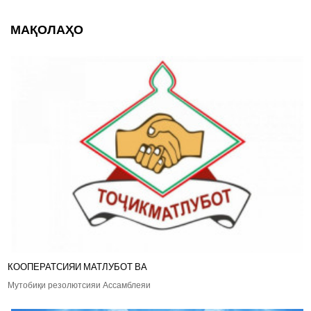
МАҚОЛАҲО
КООПЕРАТСИЯИ МАТЛУБОТ ВА
Мутобиқи резолютсияи Ассамблеяи