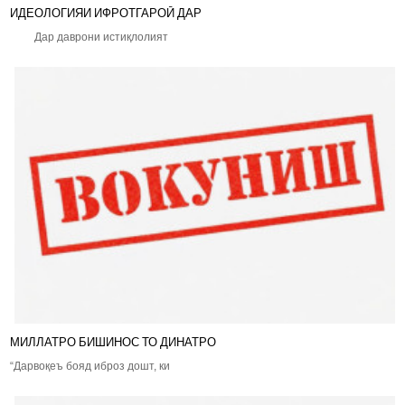
ИДЕОЛОГИЯИ ИФРОТГАРОӢ ДАР
Дар даврони истиқлолият
МИЛЛАТРО БИШИНОС ТО ДИНАТРО
“Дарвоқеъ бояд иброз дошт, ки