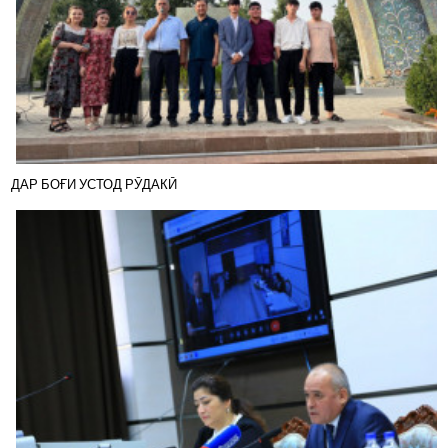
ДАР БОҒИ УСТОД РӮДАКӢ