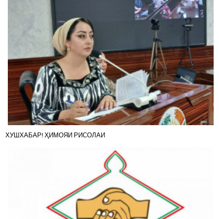
ХУШХАБАР! ҲИМОЯИ РИСОЛАИ