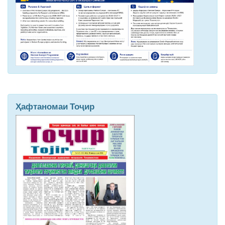
Ҳафтаномаи Тоҷир