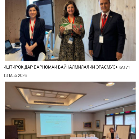
ИШТИРОК ДАР БАРНОМАИ БАЙНАЛМИЛАЛИИ ЭРАСМУС+ KA171
13 Май 2026