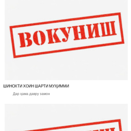
ШИНОХТИ ХОИН ШАРТИ МУҲИММИ
Дар ҳама давру замон