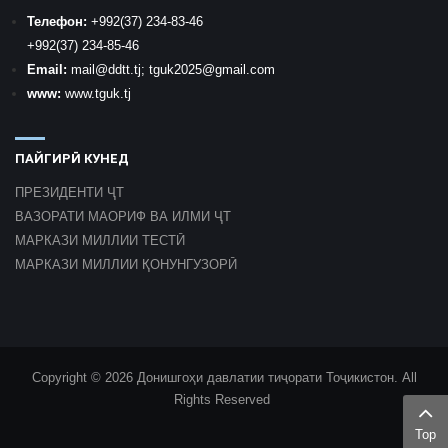
Телефон:
+992
(37) 234-83-46
+992
(37) 234-85-46
Email:
mail
@ddtt.tj
;
tguk2025@gmail.com
www:
www.tguk.tj
ПАЙГИРӢ КУНЕД
ПРЕЗИДЕНТИ ҶТ
ВАЗОРАТИ МАОРИФ ВА ИЛМИ ҶТ
МАРКАЗИ МИЛЛИИ ТЕСТӢ
МАРКАЗИ МИЛЛИИ ҚОНУНГУЗОРӢ
Copyright © 2026 Донишгоҳи давлатии тиҷорати Тоҷикистон. All
Rights Reserved
Top