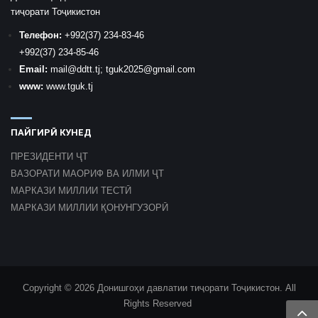
тиҷорати Тоҷикистон
Телефон:
+992
(37) 234-83-46
+992
(37) 234-85-46
Email:
mail
@ddtt.tj
;
tguk2025@gmail.com
www:
www.tguk.tj
ПАЙГИРӢ КУНЕД
ПРЕЗИДЕНТИ ҶТ
ВАЗОРАТИ МАОРИФ ВА ИЛМИ ҶТ
МАРКАЗИ МИЛЛИИ ТЕСТӢ
МАРКАЗИ МИЛЛИИ ҚОНУНГУЗОРӢ
Copyright © 2026 Донишгоҳи давлатии тиҷорати Тоҷикистон. All
Rights Reserved