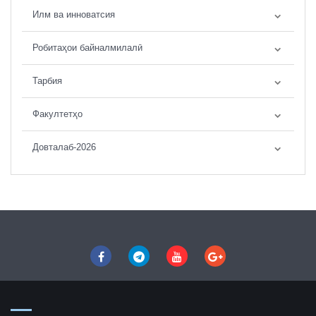
Илм ва инноватсия
Робитаҳои байналмилалӣ
Тарбия
Факултетҳо
Довталаб-2026