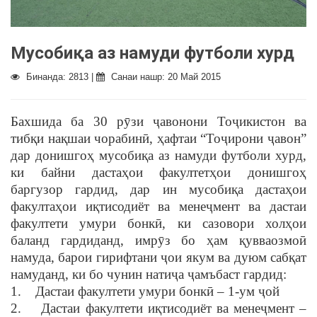
Мусобиқа аз намуди футболи хурд
Бинанда: 2813 |
Санаи нашр: 20 Май 2015
Бахшида ба 30 рӯзи ҷавонони Тоҷикистон ва
тибқи нақшаи чорабинӣ, ҳафтаи “Тоҷирони ҷавон”
дар донишгоҳ мусобиқа аз намуди футболи хурд,
ки байни дастаҳои факултетҳои донишгоҳ
баргузор гардид, дар ин мусобиқа дастаҳои
факултаҳои иқтисодиёт ва менеҷмент ва дастаи
факултети умури бонкӣ, ки сазовори холҳои
баланд гардиданд, имрӯз бо ҳам қувваозмоӣ
намуда, барои гирифтани ҷои якум ва дуюм сабқат
намуданд, ки бо чунин натиҷа ҷамъбаст гардид:
1. Дастаи факултети умури бонкӣ – 1-ум ҷой
2. Дастаи факултети иқтисодиёт ва менеҷмент –