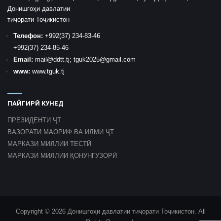
Донишгоҳи давлатии
тиҷорати Тоҷикистон
Телефон:
+992
(37) 234-83-46
+992
(37) 234-85-46
Email:
mail
@ddtt.tj
;
tguk2025@gmail.com
www:
www.tguk.tj
ПАЙГИРӢ КУНЕД
ПРЕЗИДЕНТИ ҶТ
ВАЗОРАТИ МАОРИФ ВА ИЛМИ ҶТ
МАРКАЗИ МИЛЛИИ ТЕСТӢ
МАРКАЗИ МИЛЛИИ ҚОНУНГУЗОРӢ
Copyright © 2026 Донишгоҳи давлатии тиҷорати Тоҷикистон. All