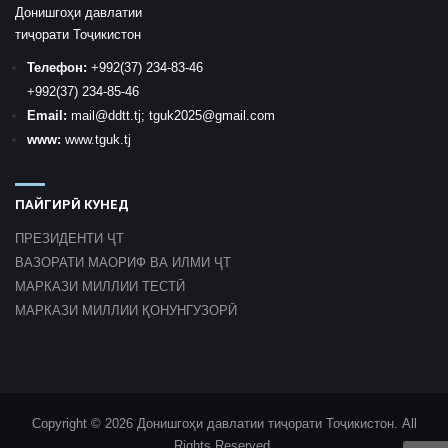
Донишгоҳи давлатии
тиҷорати Тоҷикистон
Телефон:
+992
(37) 234-83-46
+992
(37) 234-85-46
Email:
mail
@ddtt.tj
;
tguk2025@gmail.com
www:
www.tguk.tj
ПАЙГИРӢ КУНЕД
ПРЕЗИДЕНТИ ҶТ
ВАЗОРАТИ МАОРИФ ВА ИЛМИ ҶТ
МАРКАЗИ МИЛЛИИ ТЕСТӢ
МАРКАЗИ МИЛЛИИ ҚОНУНГУЗОРӢ
Copyright © 2026 Донишгоҳи давлатии тиҷорати Тоҷикистон. All
Rights Reserved