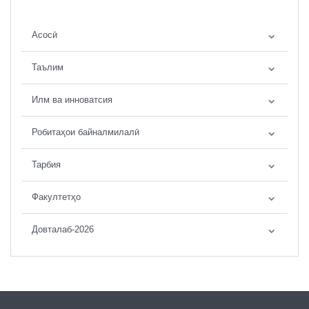
Асосӣ
Таълим
Илм ва инноватсия
Робитаҳои байналмилалӣ
Тарбия
Факултетҳо
Довталаб-2026