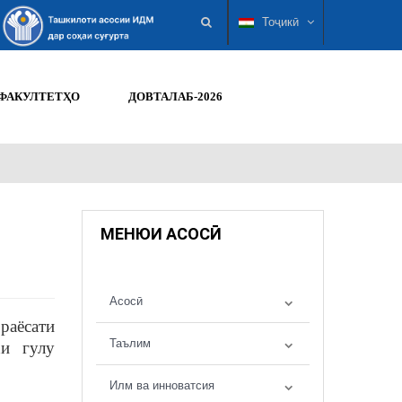
Тоҷикӣ
ФАКУЛТЕТҲО
ДОВТАЛАБ-2026
МЕНЮИ АСОСӢ
Асосӣ
раёсати
Таълим
хи гулу
Илм ва инноватсия