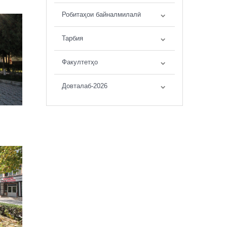
Робитаҳои байналмилалӣ
Тарбия
Факултетҳо
Довталаб-2026