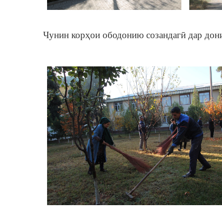
Чунин корҳои ободонию созандагӣ дар дон