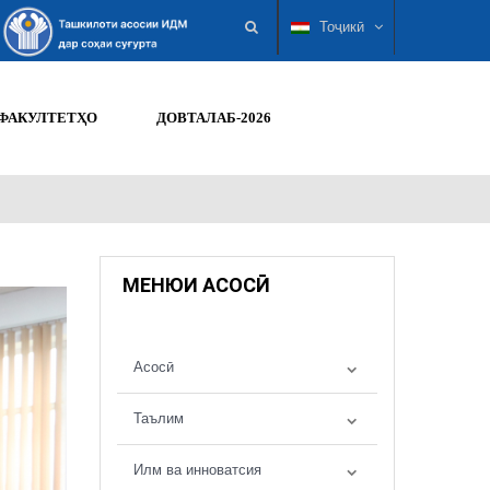
Тоҷикӣ
ФАКУЛТЕТҲО
ДОВТАЛАБ-2026
МЕНЮИ АСОСӢ
Асосӣ
Таълим
Илм ва инноватсия