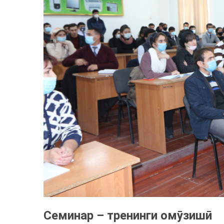
Семинар – тренинги омӯзишӣ