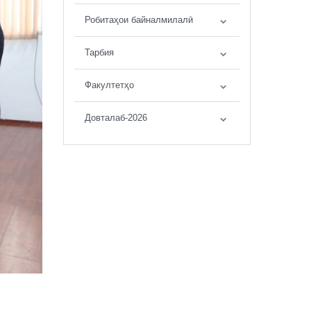
Робитаҳои байналмилалӣ
Тарбия
Факултетҳо
Довталаб-2026