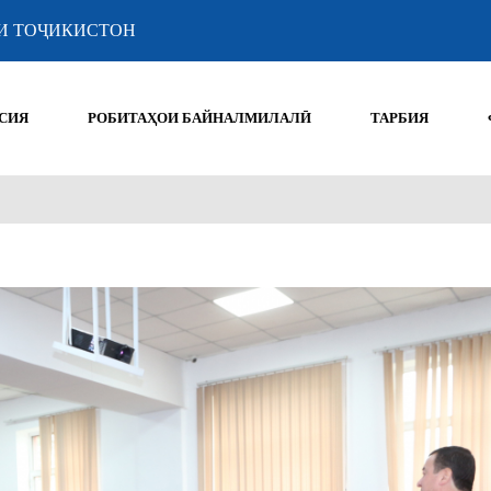
И ТОҶИКИСТОН
СИЯ
РОБИТАҲОИ БАЙНАЛМИЛАЛӢ
ТАРБИЯ