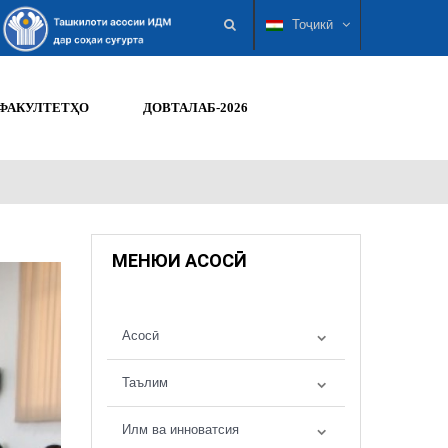
Тоҷикӣ
ФАКУЛТЕТҲО
ДОВТАЛАБ-2026
МЕНЮИ АСОСӢ
Асосӣ
Таълим
Илм ва инноватсия