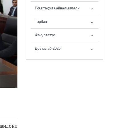
Робитаҳои байналмилалӣ
Тарбия
Факултетҳо
Довталаб-2026
мандони