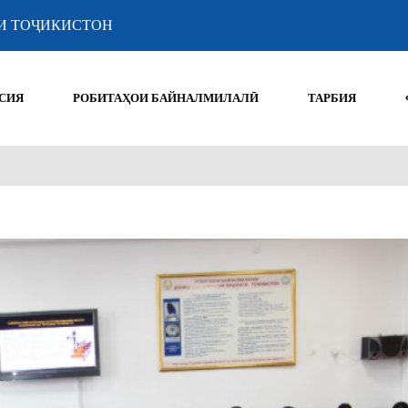
И ТОҶИКИСТОН
СИЯ
РОБИТАҲОИ БАЙНАЛМИЛАЛӢ
ТАРБИЯ