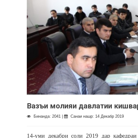
Вазъи молияи давлатии кишва
Бинанда: 2041 |
Санаи нашр: 14 Декабр 2019
14-уми декабри соли 2019 дар кафедраи