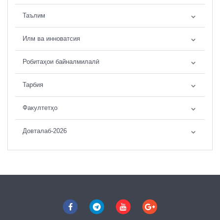
Таълим
Илм ва инноватсия
Робитаҳои байналмилалӣ
Тарбия
Факултетҳо
Довталаб-2026