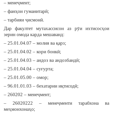
– менеҷмент;
– фанҳои гуманитарӣ;
– тарбияи ҷисмонӣ.
Дар факултет мутахассисон аз рӯи ихтисосҳои
зерин омода карда мешаванд:
– 25.01.04.07 – молия ва қарз;
– 25.01.04.02 – кори бонкӣ;
– 25.01.04.03 – андоз ва андозбандӣ;
– 25.01.04.04 – суғурта;
– 25.01.05.00 – омор;
– 96.01.01.03 – бехатарии иқтисодӣ;
– 260202 – менеҷмент;
– 26020222 – менеҷменти тарабхона ва
меҳмонхонаҳо;