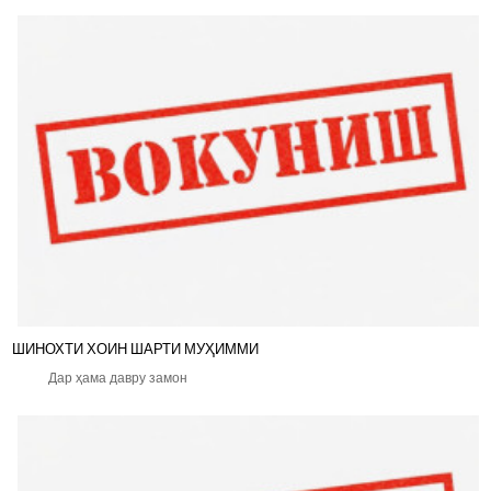
ШИНОХТИ ХОИН ШАРТИ МУҲИММИ
Дар ҳама давру замон