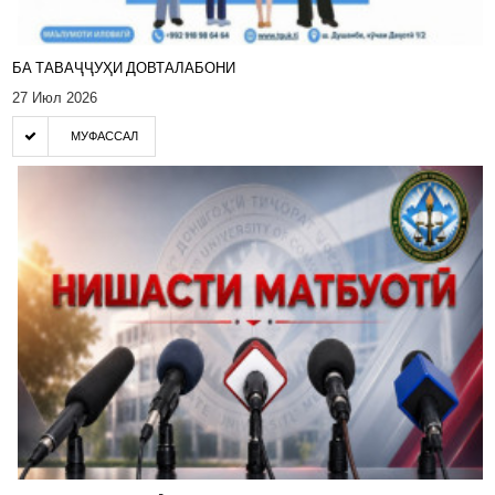
БА ТАВАҶҶУҲИ ДОВТАЛАБОНИ
27 Июл 2026
МУФАССАЛ