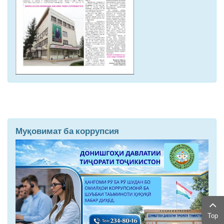
Муқовимат ба коррупсия
Top