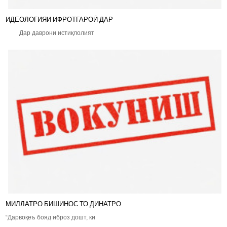
ИДЕОЛОГИЯИ ИФРОТГАРОӢ ДАР
Дар даврони истиқлолият
МИЛЛАТРО БИШИНОС ТО ДИНАТРО
“Дарвоқеъ бояд иброз дошт, ки