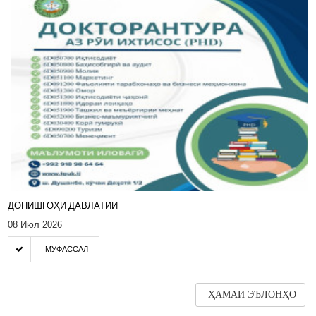
ДОНИШГОҲИ ДАВЛАТИИ
08 Июл 2026
МУФАССАЛ
ҲАМАИ ЭЪЛОНҲО