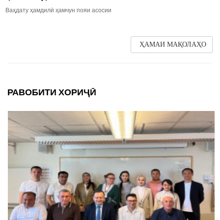
Ваҳдату ҳамдилӣ ҳамчун пояи асосии
ҲАМАИ МАҚОЛАҲО
РАВОБИТИ ХОРИҶӢ