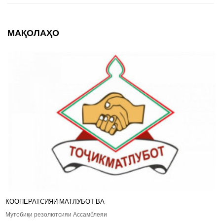
МАҚОЛАҲО
КООПЕРАТСИЯИ МАТЛУБОТ ВА
Мутобиқи резолютсияи Ассамблеяи