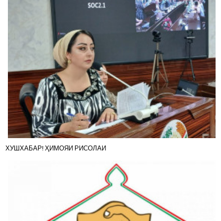
ХУШХАБАР! ҲИМОЯИ РИСОЛАИ