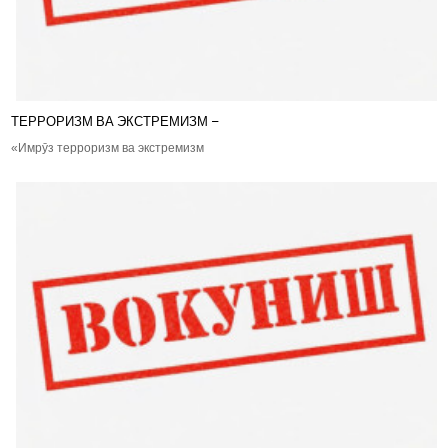
ТЕРРОРИЗМ ВА ЭКСТРЕМИЗМ –
«Имрӯз терроризм ва экстремизм