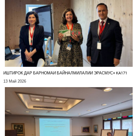
ИШТИРОК ДАР БАРНОМАИ БАЙНАЛМИЛАЛИИ ЭРАСМУС+ KA171
13 Май 2026