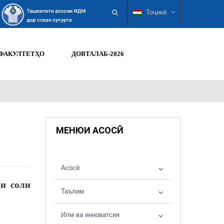
Тоҷикӣ
ФАКУЛТЕТҲО
ДОВТАЛАБ-2026
МЕНЮИ АСОСӢ
Асосӣ
и соли
Таълим
Илм ва инноватсия