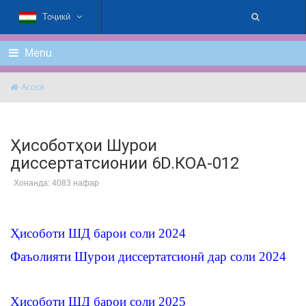
Тоҷикӣ
Menu
Асосӣ
Ҳисоботҳои Шурои
диссертатсионии 6D.КОА-012
Хонанда: 4083 нафар
Ҳисоботи ШД барои соли 2024
Фаъолияти Шурои диссертатсионӣ дар соли 2024
Ҳисоботи ШД барои соли 2025