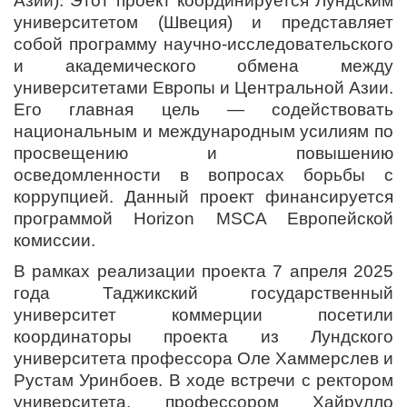
Азии). Этот проект координируется Лундским
университетом (Швеция) и представляет
собой программу научно-исследовательского
и академического обмена между
университетами Европы и Центральной Азии.
Его главная цель — содействовать
национальным и международным усилиям по
просвещению и повышению
осведомленности в вопросах борьбы с
коррупцией. Данный проект финансируется
программой Horizon MSCA Европейской
комиссии.
В рамках реализации проекта 7 апреля 2025
года Таджикский государственный
университет коммерции посетили
координаторы проекта из Лундского
университета профессора Оле Хаммерслев и
Рустам Уринбоев. В ходе встречи с ректором
университета, профессором Хайрулло