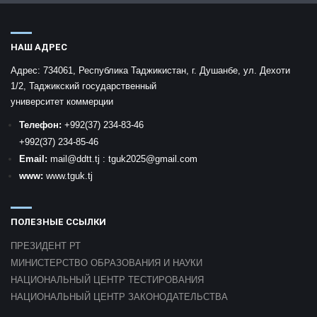
НАШ АДРЕС
Адрес:
734061, Республика Таджикистан, г. Душанбе, ул. Дехоти
1/2, Таджикский государственный
университет коммерции
Телефон:
+992
(37) 234-83-46
+992
(37) 234-85-46
Email:
mail
@ddtt.tj
:
tguk2025@gmail.com
www:
www.tguk.tj
ПОЛЕЗНЫЕ ССЫЛКИ
ПРЕЗИДЕНТ РТ
МИНИСТЕРСТВО ОБРАЗОВАНИЯ И НАУКИ
НАЦИОНАЛЬНЫЙ ЦЕНТР ТЕСТИРОВАНИЯ
НАЦИОНАЛЬНЫЙ ЦЕНТР ЗАКОНОДАТЕЛЬСТВА