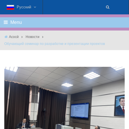
Русский
Menu
Асосӣ
Новости
Обучающий семинар по разработке и презентации проектов