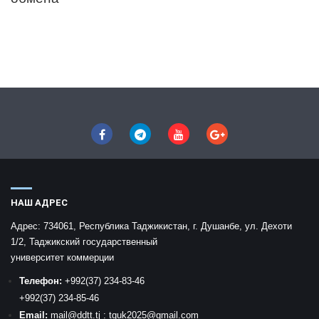
НАШ АДРЕС
Адрес:
734061, Республика Таджикистан, г. Душанбе, ул. Дехоти
1/2, Таджикский государственный
университет коммерции
Телефон:
+992
(37) 234-83-46
+992
(37) 234-85-46
Email:
mail
@ddtt.tj
:
tguk2025@gmail.com