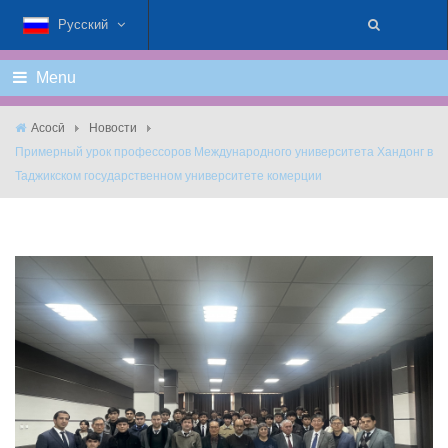
Русский
Menu
Асосӣ
Новости
Примерный урок профессоров Международного университета Хандонг в
Таджикском государственном университете комерции