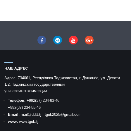
НАШ АДРЕС
Адрес:
734061, Республика Таджикистан, г. Душанбе, ул. Дехоти
1/2, Таджикский государственный
университет коммерции
Телефон:
+992
(37) 234-83-46
+992
(37) 234-85-46
Email:
mail
@ddtt.tj
:
tguk2025@gmail.com
www:
www.tguk.tj