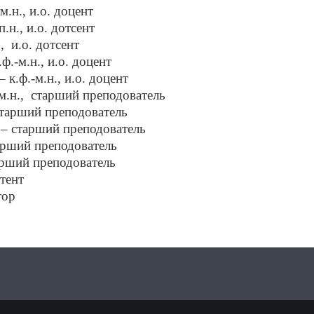
.н., и.о. доцент
н., и.о. дотсент
,
и.о. дотсент
.-м.н., и.о. доцент
к.ф.-м.н., и.о. доцент
.н.,
старший преподователь
тарший преподователь
– старший преподователь
арший преподователь
арший преподователь
тент
тор