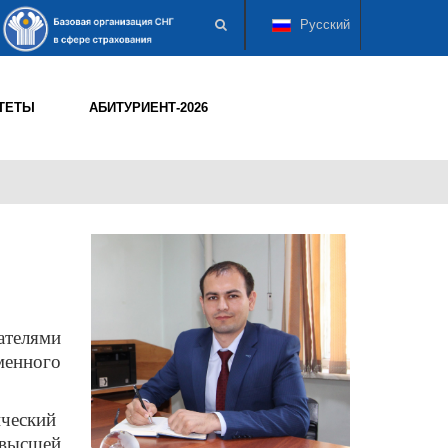
Русский
ТЕТЫ
АБИТУРИЕНТ-2026
ателями
менного
ческий
высшей