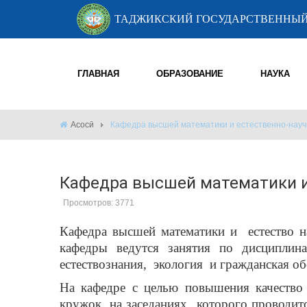
ТАДЖИКСКИЙ ГОСУДАРСТВЕННЫЙ
ГЛАВНАЯ
ОБРАЗОВАНИЕ
НАУКА
Асосӣ
Кафедра высшей математики и естественно-нау
Кафедра высшей математики и
Просмотров: 3771
Кафедра высшей математики и
естество 
кафедры ведутся занятия по дисциплина
естествознания,
экология
и гражданская об
На кафедре с целью повышения качество 
кружок, на заседаниях
которого проводит