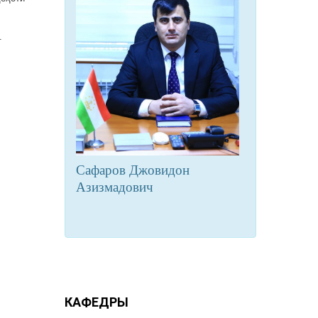
.
Сафаров Джовидон
Азизмадович
КАФЕДРЫ