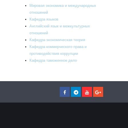
Мировая экономика и международных
отношений
Кафедра языков
Aнглийский язык и межкультурных
отношений
Кафедра экономическая теория
Кафедра коммерческого права и
противодействия коррупции
Кафедра таможенное дело