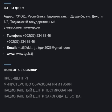
НАШ АДРЕС
Адрес:
734061, Республика Таджикистан, г. Душанбе, ул. Дехоти
1/2, Таджикский государственный
университет коммерции
Телефон:
+992
(37) 234-83-46
+992
(37) 234-85-46
Email:
mail
@ddtt.tj
:
tguk2025@gmail.com
www:
www.tguk.tj
ПОЛЕЗНЫЕ ССЫЛКИ
ПРЕЗИДЕНТ РТ
МИНИСТЕРСТВО ОБРАЗОВАНИЯ И НАУКИ
НАЦИОНАЛЬНЫЙ ЦЕНТР ТЕСТИРОВАНИЯ
НАЦИОНАЛЬНЫЙ ЦЕНТР ЗАКОНОДАТЕЛЬСТВА