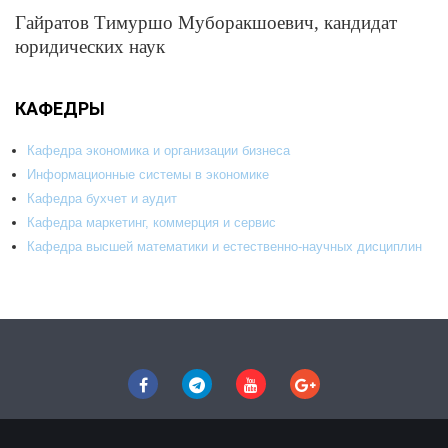
Гайратов Тимуршо Муборакшоевич, кандидат
юридических наук
КАФЕДРЫ
Кафедра экономика и организации бизнеса
Информационные системы в экономике
Кафедра бухчет и аудит
Кафедра маркетинг, коммерция и сервис
Кафедра высшей математики и естественно-научных дисциплин