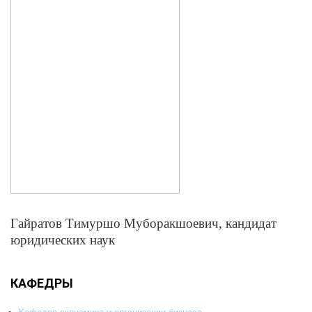
Гайратов Тимуршо Муборакшоевич, кандидат
юридических наук
КАФЕДРЫ