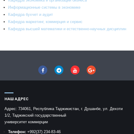
Кафедра экономика и организации бизнеса
Информационные системы в экономике
Кафедра бухчет и аудит
Кафедра маркетинг, коммерция и сервис
Кафедра высшей математики и естественно-научных дисциплин
НАШ АДРЕС
Адрес:
734061, Республика Таджикистан, г. Душанбе, ул. Дехоти
1/2, Таджикский государственный
университет коммерции
Телефон:
+992
(37) 234-83-46