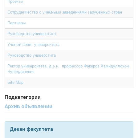
Проекты
Сотрудничество с учебными заведениями зарубежных стран
Партнеры
Руководство универстита
Ученый совет университета
Руководство универстита
Ректор университета, д.э.н., профессор Факеров Хамидуллохон
Нуриддинович
Site Map
Подкатегории
Архив объявлении
Декан факултета