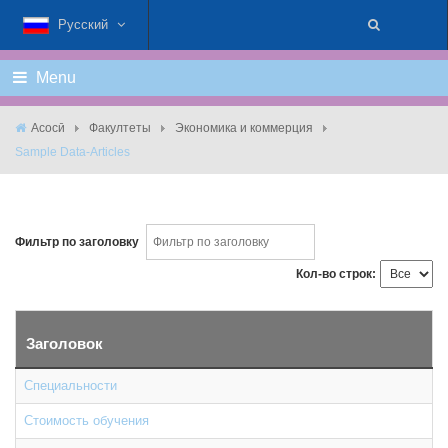
Русский
Menu
Асосӣ
Факултеты
Экономика и коммерция
Sample Data-Articles
Фильтр по заголовку
Кол-во строк:
Заголовок
Специальности
Стоимость обучения