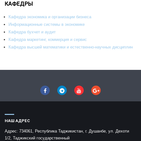
КАФЕДРЫ
Кафедра экономика и организации бизнеса
Информационные системы в экономике
Кафедра бухчет и аудит
Кафедра маркетинг, коммерция и сервис
Кафедра высшей математики и естественно-научных дисциплин
НАШ АДРЕС
Адрес:
734061, Республика Таджикистан, г. Душанбе, ул. Дехоти
1/2, Таджикский государственный