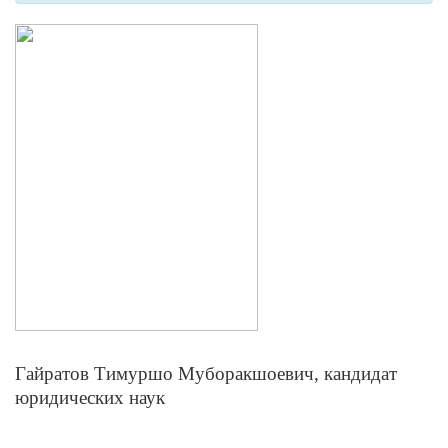
Гайратов Тимуршо Муборакшоевич, кандидат
юридических наук